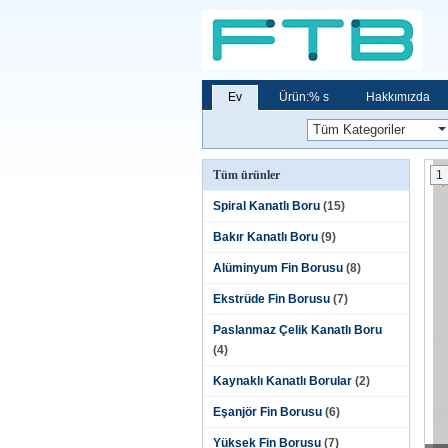
Ev
Ürün:% s
Hakkımızda
Tüm ürünler
1
Spiral Kanatlı Boru
(15)
Bakır Kanatlı Boru
(9)
Alüminyum Fin Borusu
(8)
Ekstrüde Fin Borusu
(7)
Paslanmaz Çelik Kanatlı Boru
(4)
Kaynaklı Kanatlı Borular
(2)
Eşanjör Fin Borusu
(6)
Yüksek Fin Borusu
(7)