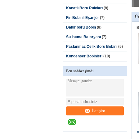
Kanatlı Boru Ruloları
(8)
Ür
Fin Bobinli Eşanjör
(7)
Bakır boru Bobin
(8)
B
Su Isıtma Bataryası
(7)
Paslanmaz Çelik Boru Bobini
(5)
Kondenser Bobinleri
(10)
Ben sohbet şimdi
İletişim
E