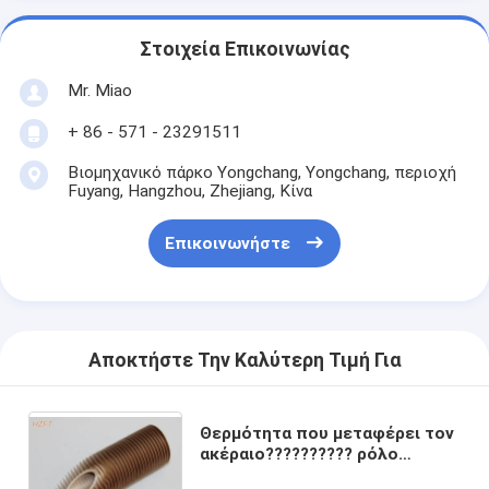
Στοιχεία Επικοινωνίας
Mr. Miao
+ 86 - 571 - 23291511
Βιομηχανικό πάρκο Yongchang, Yongchang, περιοχή
Fuyang, Hangzhou, Zhejiang, Κίνα
Επικοινωνήστε
Αποκτήστε Την Καλύτερη Τιμή Για
Θερμότητα που μεταφέρει τον
ακέραιο?????????? ρόλο
σωλήνων που διαμορφώνει για