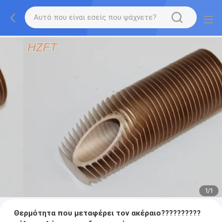
1
/
1
Θερμότητα που μεταφέρει τον ακέραιο??????????