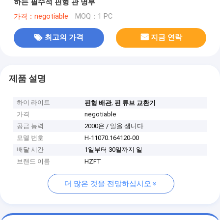
하는 필수적 핀형 관 명부
가격：negotiable
MOQ：1 PC
최고의 가격
지금 연락
제품 설명
하이 라이트
,
핀형 배관
핀 튜브 교환기
가격
negotiable
공급 능력
2000은 / 일을 잽니다
모델 번호
H-11070.164120-00
배달 시간
1일부터 30일까지 일
브랜드 이름
HZFT
더 많은 것을 전망하십시오