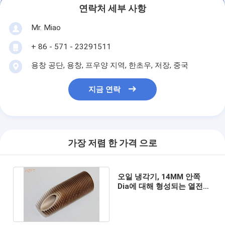
연락처 세부 사항
Mr. Miao
+ 86 - 571 - 23291511
용창 공단, 용창, 프우양 지역, 한초우, 저장, 중국
지금 연락
가장 저렴 한 가격 으로
오일 냉각기, 14MM 안쪽
Dia에 대해 형성되는 열전달
양도하는 필수적 핀형 관 명
부