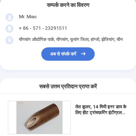
सम्पर्क करने का विवरण
Mr. Miao
+ 86 - 571 - 23291511
योंगचांग औद्योगिक पार्क, योंगचांग, ​​फूयांग जिला, हांग्जो, झेजियांग, चीन
अब से संपर्क करें
सबसे उत्तम प्रतिदान प्राप्त करें
तेल कूलर, 14 मिमी इनर डाय के
लिए हीट ट्रांसफ़रिंग इंटीग्रल
फिनड ट्यूब्स रोल का निर्माण