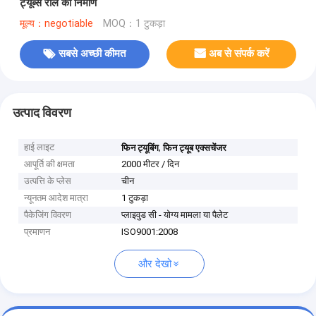
ट्यूब्स रोल का निर्माण
मूल्य：negotiable
MOQ：1 टुकड़ा
सबसे अच्छी कीमत
अब से संपर्क करें
उत्पाद विवरण
हाई लाइट
,
फिन ट्यूबिंग
फिन ट्यूब एक्सचेंजर
आपूर्ति की क्षमता
2000 मीटर / दिन
उत्पत्ति के प्लेस
चीन
न्यूनतम आदेश मात्रा
1 टुकड़ा
पैकेजिंग विवरण
प्लाइवुड सी - योग्य मामला या पैलेट
प्रमाणन
ISO9001:2008
और देखो