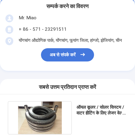
सम्पर्क करने का विवरण
Mr. Miao
+ 86 - 571 - 23291511
योंगचांग औद्योगिक पार्क, योंगचांग, ​​फूयांग जिला, हांग्जो, झेजियांग, चीन
अब से संपर्क करें
सबसे उत्तम प्रतिदान प्राप्त करें
ऑयल कूलर / सोलर सिस्टम /
वाटर हीटिंग के लिए लेजर वेल्डेड
फिनेड ट्यूब कॉइल