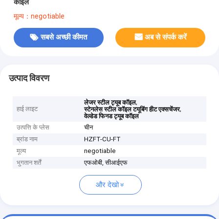
कॉइल
मूल्य：negotiable
सबसे अच्छी कीमत
अब से संपर्क करें
उत्पाद विवरण
,
लेजर स्टील ट्यूब कॉइल
हाई लाइट
,
स्टेनलेस स्टील कॉइल टयूबिंग हीट एक्सचेंजर
वेल्डेड फिनड ट्यूब कॉइल
उत्पत्ति के प्लेस
चीन
ब्रांड नाम
HZFT-CU-FT
मूल्य
negotiable
भुगतान शर्तें
एफओबी, सीआईएफ
और देखो