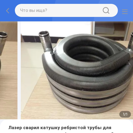
1
/
1
Лазер сварил катушку ребристой трубы для