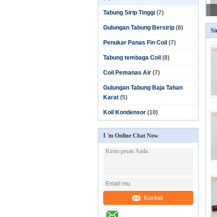
Tabung Sirip Tinggi
(7)
Gulungan Tabung Bersirip
(8)
Si
Penukar Panas Fin Coil
(7)
Tabung tembaga Coil
(8)
Coil Pemanas Air
(7)
Gulungan Tabung Baja Tahan
Karat
(5)
Koil Kondensor
(10)
I 'm Online Chat Now
Kontak