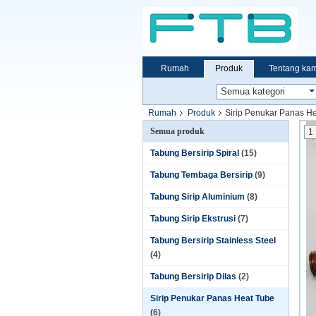
Rumah
Produk
Tentang kam
Rumah
Produk
Sirip Penukar Panas H
Semua produk
1
Tabung Bersirip Spiral
(15)
Tabung Tembaga Bersirip
(9)
Tabung Sirip Aluminium
(8)
Tabung Sirip Ekstrusi
(7)
Tabung Bersirip Stainless Steel
(4)
Tabung Bersirip Dilas
(2)
Sirip Penukar Panas Heat Tube
(6)