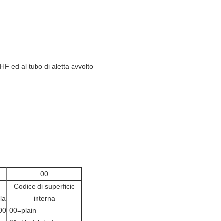
 HF ed al tubo di aletta avvolto
00
Codice di superficie
la
interna
00
00=plain