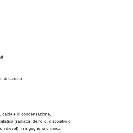
ti
so di cambio
as, caldaie di condensazione,
ica (radiatori dell'olio, dispositivi di
ori diesel), in ingegneria chimica