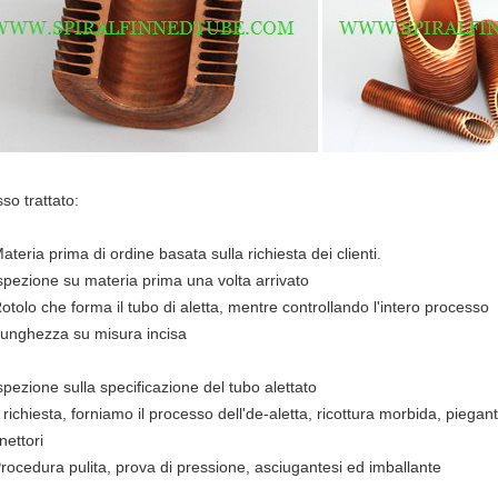
so trattato:
ateria prima di ordine basata sulla richiesta dei clienti.
Ispezione su materia prima una volta arrivato
Rotolo che forma il tubo di aletta, mentre controllando l'intero processo
Lunghezza su misura incisa
Ispezione sulla specificazione del tubo alettato
 richiesta, forniamo il processo dell'de-aletta, ricottura morbida, piegan
nettori
Procedura pulita, prova di pressione, asciugantesi ed imballante