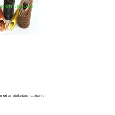
te ed arrotolanteci, saldante i