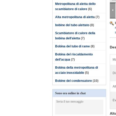
Metropolitana di aletta dello
scambiatore di calore
(6)
Alta metropolitana di aletta
(7)
bobine del tubo alettato
(8)
Scambiatore di calore della
bobina dell'aletta
(7)
Bobina del tubo di rame
(8)
Des
Bobina del riscaldamento
dell'acqua
(7)
Ma
Bobina della metropolitana di
acciaio inossidabile
(5)
Di
Bobine del condensatore
(10)
Al
Sono ora online in chat
Ev
Alt