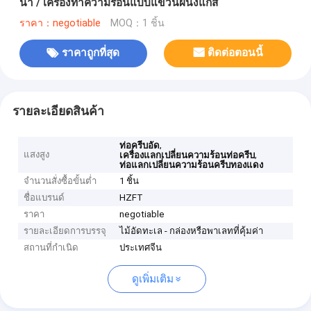
น้ำ / เครื่องทำความร้อนแบบแขวนผนังแก๊ส
ราคา：negotiable
MOQ：1 ชิ้น
ราคาถูกที่สุด
ติดต่อตอนนี้
รายละเอียดสินค้า
,
ท่อครีบอัด
แสงสูง
,
เครื่องแลกเปลี่ยนความร้อนท่อครีบ
ท่อแลกเปลี่ยนความร้อนครีบทองแดง
จำนวนสั่งซื้อขั้นต่ำ
1 ชิ้น
ชื่อแบรนด์
HZFT
ราคา
negotiable
รายละเอียดการบรรจุ
ไม้อัดทะเล - กล่องหรือพาเลทที่คุ้มค่า
สถานที่กำเนิด
ประเทศจีน
ดูเพิ่มเติม