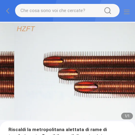
1
/
1
Riscaldi la metropolitana alettata di rame di