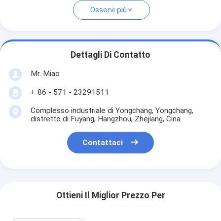
Osservi più
Dettagli Di Contatto
Mr. Miao
+ 86 - 571 - 23291511
Complesso industriale di Yongchang, Yongchang,
distretto di Fuyang, Hangzhou, Zhejiang, Cina
Contattaci
Ottieni Il Miglior Prezzo Per