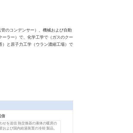
送管のコンデンサー）、機械および自動
クーラー）で、化学工学で（ガスのクー
塔）と原子力工学（ウラン濃縮工場）で
送信