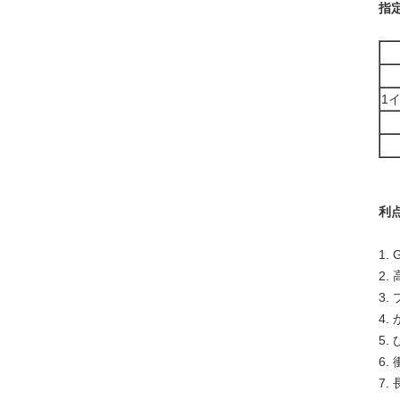
指定
1
利点
1.
2.
3
4
5.
6
7