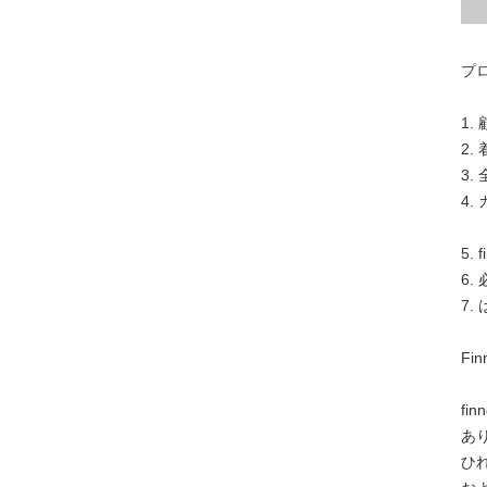
プロ
1
2
3
4
5.
6
7
Fin
f
あ
ひ