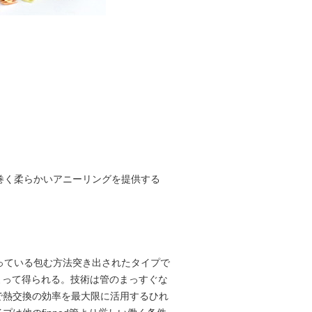
、巻く柔らかいアニーリングを提供する
なっている包む方法突き出されたタイプで
よって得られる。技術は管のまっすぐな
で熱交換の効率を最大限に活用するひれ