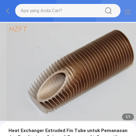
1
/
1
Heat Exchanger Extruded Fin Tube untuk Pemanasan