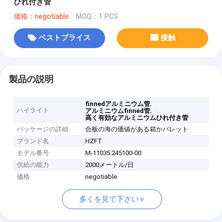
ひれ付き管
価格：negotiable
MOQ：1 PCS
ベストプライス
接触
製品の説明
,
finnedアルミニウム管
ハイライト
,
アルミニウムfinned管
高く有効なアルミニウムひれ付き管
パッケージの詳細
合板の海の価値がある箱かパレット
ブランド名
HZFT
モデル番号
M-11035.245100-00
供給の能力
2000メートル/日
価格
negotiable
多くを見て下さい