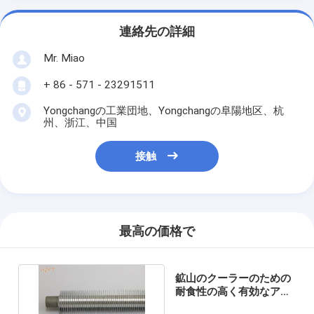
連絡先の詳細
Mr. Miao
+ 86 - 571 - 23291511
Yongchangの工業団地、Yongchangの阜陽地区、杭
州、浙江、中国
接触
最高の価格で
鉱山のクーラーのための
耐食性の高く有効なアル
ミニウムひれ付き管