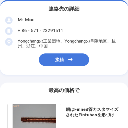
連絡先の詳細
Mr. Miao
+ 86 - 571 - 23291511
Yongchangの工業団地、Yongchangの阜陽地区、杭
州、浙江、中国
接触
最高の価格で
銅はFinned管カスタマイズ
されたFintubesを形づける
ために適用範囲が広い突き
出た