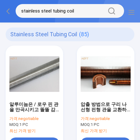
Stainless Steel Tubing Coil
(85)
알루미늄은 / 로우 핀 관
압출 방법으로 구리 나
을 만곡시키고 똘똘 감
선형 핀형 관을 교환하
는 것을 위해 탄력적인
는 열전달
가격:
negotiable
가격:
negotiable
것을 가진 핀형 관을 밀
MOQ:
1 PC
MOQ:
1 PC
어냈습니다
최신 가격 받기
최신 가격 받기