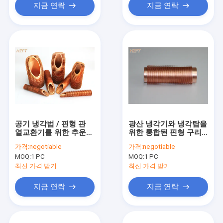
지금 연락
지금 연락
공기 냉각법 / 핀형 관
광산 냉각기와 냉각탑을
열교환기를 위한 추운
위한 통합된 핀형 구리
정교한 구리 핀형 관
배관 55 밀리미터
가격:
negotiable
가격:
negotiable
MOQ:
1 PC
MOQ:
1 PC
최신 가격 받기
최신 가격 받기
지금 연락
지금 연락