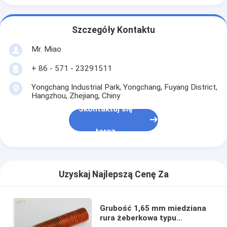
Szczegóły Kontaktu
Mr. Miao
+ 86 - 571 - 23291511
Yongchang Industrial Park, Yongchang, Fuyang District,
Hangzhou, Zhejiang, Chiny
Skontaktuj się
teraz
Uzyskaj Najlepszą Cenę Za
Grubość 1,65 mm miedziana
rura żeberkowa typu