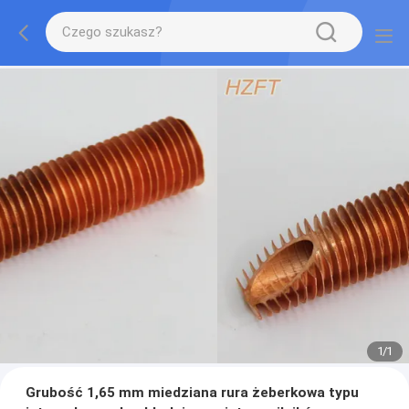
1
/
1
Grubość 1,65 mm miedziana rura żeberkowa typu