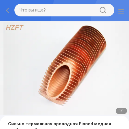
1
/
1
Сильно термальная проводная Finned медная