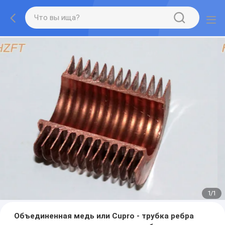
1
/
1
Объединенная медь или Cupro - трубка ребра