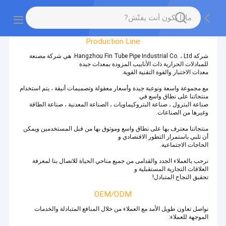
Factory Tour
Production Line
شركة Hangzhou Fin Tube Pipe Industrial Co. ، Ltd. هي شركة مصنعة
للمبادلات الحرارية ذات الأنابيب المزودة بمعدات جيدة
معدات الاختبار والقوة التقنية القوية.
مع مجموعة واسعة ونوعية جيدة وأسعار معقولة وتصميمات أنيقة ، يتم استخدام
منتجاتنا على نطاق واسع في
صناعة البترول ، صناعة البتروكيماويات ، الصناعة المعدنية ، صناعة الطاقة
وغيرها من الصناعات.
منتجاتنا معترف بها على نطاق واسع وموثوق بها من قبل المستخدمين ويمكن
أن تلبي باستمرار التطور الاقتصادي و
الحاجات الاجتماعية.
نرحب بالعملاء الجدد والقدامى من جميع مناحي الحياة للاتصال بنا لمعرفة
العلاقات التجارية المستقبلية و
تحقيق النجاح المتبادل!
OEM/ODM
نواصل تعاون طويل الأمد مع العملاء من خلال المنافع المتبادلة والخدمات
الموجهة للعملاء: