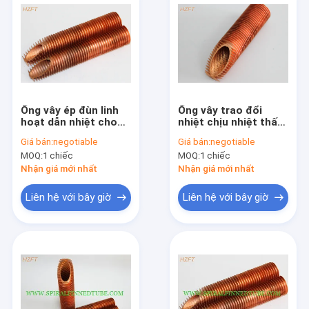
Ống vây ép đùn linh
Ống vây trao đổi
hoạt dẫn nhiệt cho
nhiệt chịu nhiệt thấp
máy nước nóng
cho cơ khí ô tô
Giá bán:
negotiable
Giá bán:
negotiable
không bồn chứa / ống
MOQ:
1 chiếc
MOQ:
1 chiếc
vây thấp
Nhận giá mới nhất
Nhận giá mới nhất
Liên hệ với bây giờ
Liên hệ với bây giờ
Trang Chủ
Các sản phẩm
Về chúng tôi