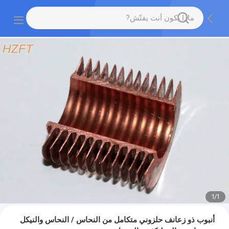
1
/
1
أنبوب ذو زعانف حلزوني متكامل من النحاس / النحاس والنيكل