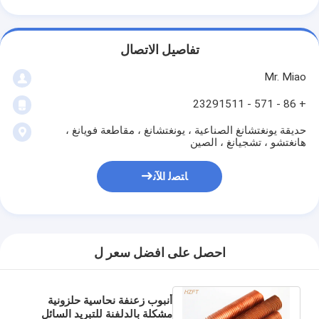
تفاصيل الاتصال
Mr. Miao
+ 86 - 571 - 23291511
حديقة يونغتشانغ الصناعية ، يونغتشانغ ، مقاطعة فويانغ ،
هانغتشو ، تشجيانغ ، الصين
ﺎﺘﺼﻟ ﺍﻶﻧ
احصل على افضل سعر ل
أنبوب زعنفة نحاسية حلزونية
مشكلة بالدلفنة للتبريد السائل