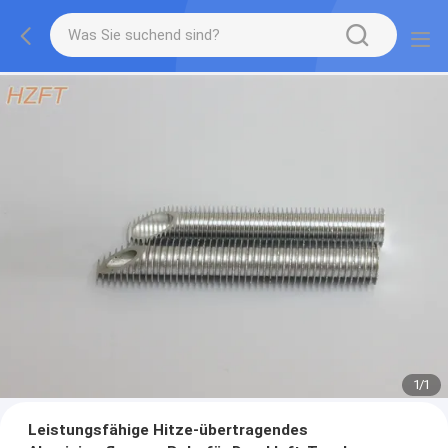
1
/
1
Leistungsfähige Hitze-übertragendes