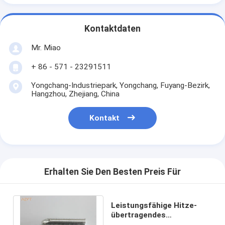
Kontaktdaten
Mr. Miao
+ 86 - 571 - 23291511
Yongchang-Industriepark, Yongchang, Fuyang-Bezirk,
Hangzhou, Zhejiang, China
Kontakt
Erhalten Sie Den Besten Preis Für
Leistungsfähige Hitze-
übertragendes
Aluminiumflossen-Rohr für