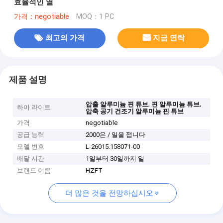
효율적인 열
가격：negotiable
MOQ：1 PC
최고의 가격
지금 연락
제품 설명
,
,
압출 알루미늄 핀 튜브
핀 알루미늄 튜브
하이 라이트
압축 공기 건조기 알루미늄 핀 튜브
가격
negotiable
공급 능력
2000은 / 일을 잽니다
모델 번호
L-26015.158071-00
배달 시간
1일부터 30일까지 일
브랜드 이름
HZFT
더 많은 것을 전망하십시오