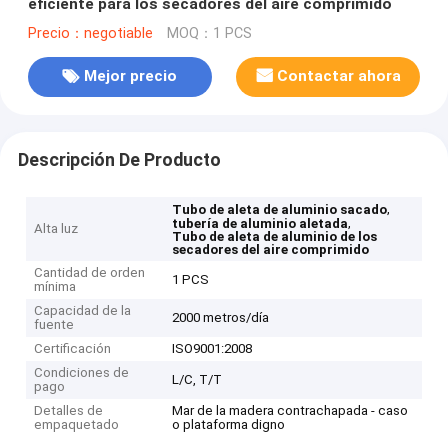
eficiente para los secadores del aire comprimido
Precio：negotiable
MOQ：1 PCS
Mejor precio
Contactar ahora
Descripción De Producto
,
Tubo de aleta de aluminio sacado
,
tubería de aluminio aletada
Alta luz
Tubo de aleta de aluminio de los
secadores del aire comprimido
Cantidad de orden
1 PCS
mínima
Capacidad de la
2000 metros/día
fuente
Certificación
ISO9001:2008
Condiciones de
L/C, T/T
pago
Detalles de
Mar de la madera contrachapada - caso
empaquetado
o plataforma digno