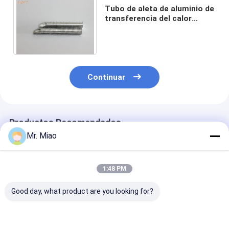
Tubo de aleta de aluminio de
transferencia del calor
eficiente para los secadores
del aire comprimido
Continuar
Productos Recomendados
Mr. Miao
1:48 PM
Good day, what product are you looking for?
El aluminio sacó los
tubo de aleta de
Tubería de alu