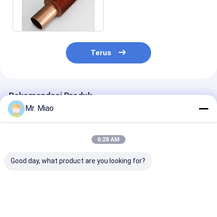
Exchanger / Spiral Fin
Tube
Terus
Rekomendasi Produk
Mr. Miao
6:28 AM
Good day, what product are you looking for?
Tembaga Integral
Tabung Tembaga
Tambang Pend
atau Cupro - Tabung
Bersirip Konduktif
dan Menara
Nikel High Fin untuk
Termal Tinggi untuk
Pendingin
Kondensasi Boiler
Boiler Penggunaan
Terintegrasi 