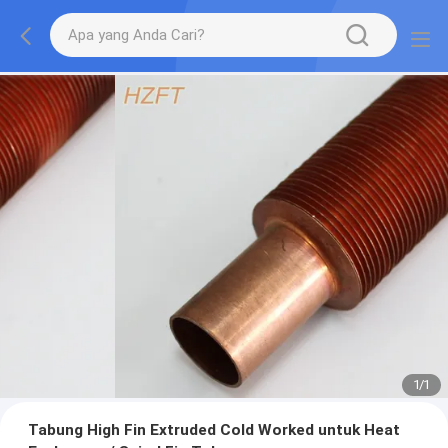
1
/
1
Tabung High Fin Extruded Cold Worked untuk Heat