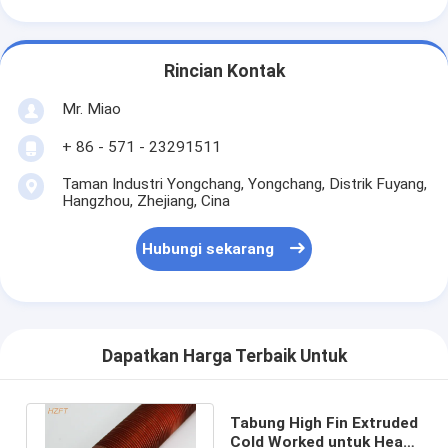
Rincian Kontak
Mr. Miao
+ 86 - 571 - 23291511
Taman Industri Yongchang, Yongchang, Distrik Fuyang,
Hangzhou, Zhejiang, Cina
Hubungi sekarang
Dapatkan Harga Terbaik Untuk
Tabung High Fin Extruded
Cold Worked untuk Heat