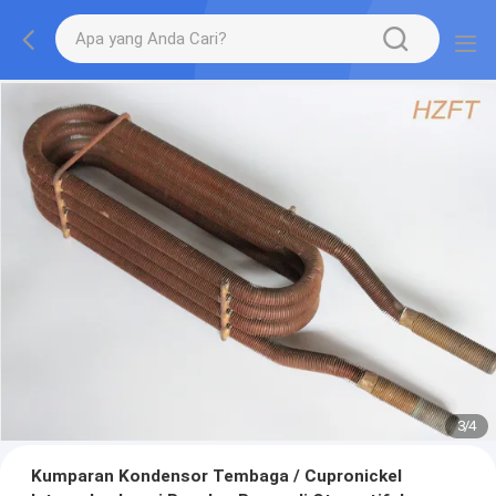
3
/
4
Kumparan Kondensor Tembaga / Cupronickel