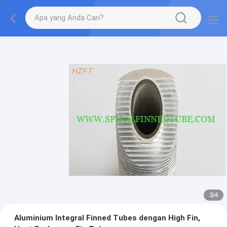
3
/
4
Aluminium Integral Finned Tubes dengan High Fin,