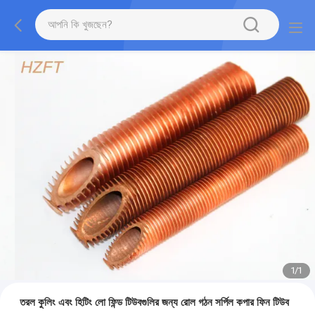
1
/
1
তরল কুলিং এবং হিটিং লো ফিন্ড টিউবগুলির জন্য রোল গঠন সর্পিল কপার ফিন টিউব