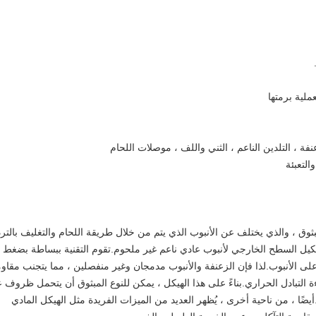
بثوق ، والذي يختلف عن الأنبوب الذي يتم من خلال طريقة اللحام والتغليف بالترد
كيل السطح الخارجي لأنبوب عادي ناعم غير ملحوم.تقوم التقنية ببساطة بضغط
ى الأنبوب.لذا فإن الزعنفة والأنبوب مدمجان وغير منفصلين ، مما يتجنب مقاو
ة التبادل الحراري.بناءً على هذا الهيكل ، يمكن للنوع المبثوق أن يتحمل ظروف 
يضًا ، من ناحية أخرى ، يُظهر العديد من الميزات الفريدة مثل الهيكل المادي