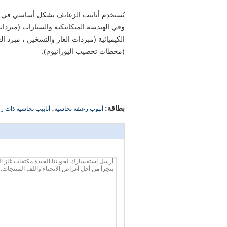
تُستخدم أنابيب الزعانف بشكل أساسي في التد
وفي الهندسة الميكانيكية والسيارات (مبردا
الكيميائية (مبردات الغاز والتسخين ، مبرد ا
(محطات تخصيب اليورانيوم).
,
بطاقة:
أنبوب زعنفة نحاسية
أنابيب نحاسية ذات ز