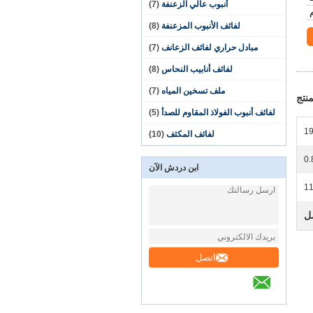
أنبوب عالي الزعنفة
(7)
لفائف الأنبوب المزعنفة
(8)
مبادل حراري لفائف الزعانف
(7)
لفائف أنابيب النحاس
(8)
ملف تسخين المياه
(7)
نتج
لفائف أنبوب الفولاذ المقاوم للصدأ
(5)
19
لفائف المكثف
(10)
ابن دردش الآن
1
ل
اتصل