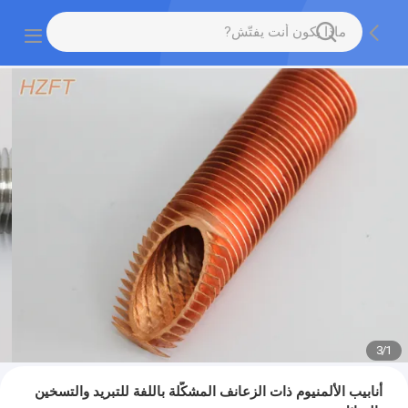
3
/
1
أنابيب الألمنيوم ذات الزعانف المشكّلة باللفة للتبريد والتسخين