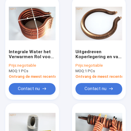
Integrale Water het
Uitgedreven
Verwarmen Rol voor
Koperlegering en van
Binnenlandse de
de Koperbuis Rol
Prijs:
negotiable
Prijs:
negotiable
Weerstandscorrosie
voor Water Heater
MOQ:
1 PCs
MOQ:
1 PCs
van Waterboilers
Boilers
Ontvang de meest recente Prijs
Ontvang de meest recente Prij
Contact nu
Contact nu