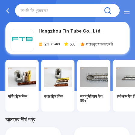
Hangzhou Fin Tube Co., Ltd.
21
5.0
যাচাইকৃত সরবরাহকারী
YEARS
সর্পিল ফিন্ড টিউব
কপার ফিন্ড টিউব
অ্যালুমিনিয়াম ফিন
এক্সট্রুড ফিন 
টিউব
আমাদের শীর্ষ পণ্য