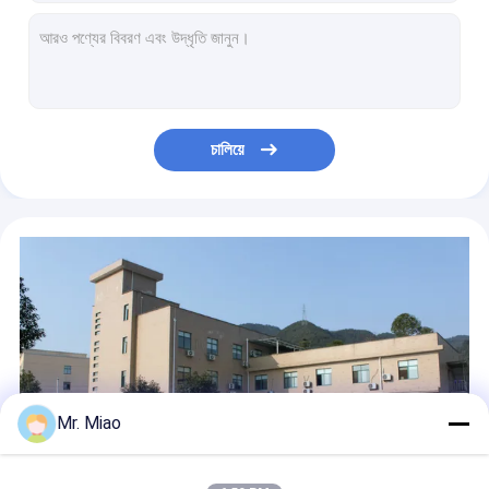
মাইন কুলারস এবং কুলিং টাওয়ারগুলি ইন্টিগ্রেটেড কপার হাই ফিন টিউব 34.5 মিমি আউটার ব্যাস
যন্ত্রপাতিগুলিতে অয়েল কুলারের জন্য হাই ফিন্ডড কপার টিউবিং, এক্সট্রুড ফিন টিউব
শিল্প বয়লারগুলি 0.3 ~ 0.5 মিমি ফিনের পুরুত্বের জন্য কম্পন প্রতিরোধের কপার ফিন্ড টিউব
কনডেনসিং বয়লারগুলিতে ঘরোয়া ওয়াটার হিটারের জন্য হিট এক্সচেঞ্জ হাই ফিন টিউব কপার
তরল উত্তাপ এবং শীতলকরণের উচ্চ ফিন টিউব বিমেটালিক অ্যালুমিনিয়াম ফিন্ড টিউব
চালিয়ে
রেফ্রিজারেশন কনডেন্সারগুলির জন্য এনার্জি সেভিং বিমেটালিক এক্সট্রুড অ্যালুমিনিয়াম ফিন টিউব
ইন্টিগ্রেটেড কপার / কপার নিকেল হিট এক্সচেঞ্জার ফিন টিউব উচ্চ তাপীয় পরিবাহিতা সহ
হট ওয়াটার ট্যাঙ্কস কপার ফিন্ড টিউব / অ্যালুমিনিয়াম ফিনিস টিউব হিট এক্সচেঞ্জারের জন্য
ঘরোয়া কনডেন্সিং বয়লার 10 মিমি ফিনের উচ্চতার জন্য কাপ্রো নিকেল হিট এক্সচেঞ্জার ফিন টিউব
হিম এক্সচেঞ্জার ইন্টিগ্রাল ফিনড টিউবগুলি রেফ্রিজারেশন কনডেন্সার এবং বাষ্পীভবনগুলির জন্য
Mr. Miao