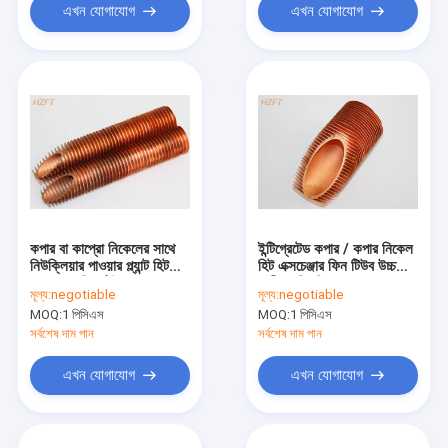
এখন যোগাযোগ
এখন যোগাযোগ
কপার বা কাপ্রো নিকেলের সাথে
ইন্টিগ্রেটেড কপার / কপার নিকেল
নিউক্লিয়ার পাওয়ার প্ল্যান্ট হিট
হিট এক্সচেঞ্জার ফিন টিউব উচ্চ
এক্সচেঞ্জার ফিন টিউব
তাপীয় পরিবাহিতা সহ
মূল্য:
negotiable
মূল্য:
negotiable
MOQ:
1 পিসিএস
MOQ:
1 পিসিএস
সর্বশেষ দাম পান
সর্বশেষ দাম পান
এখন যোগাযোগ
এখন যোগাযোগ