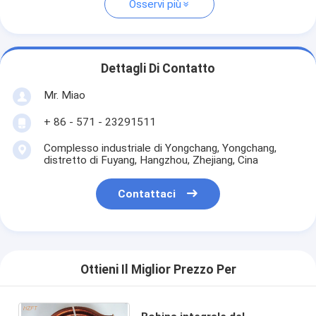
Osservi più
Dettagli Di Contatto
Mr. Miao
+ 86 - 571 - 23291511
Complesso industriale di Yongchang, Yongchang,
distretto di Fuyang, Hangzhou, Zhejiang, Cina
Contattaci
Ottieni Il Miglior Prezzo Per