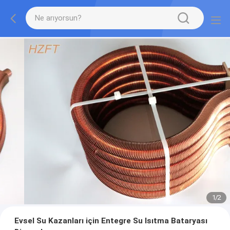
1
/
2
Evsel Su Kazanları için Entegre Su Isıtma Bataryası