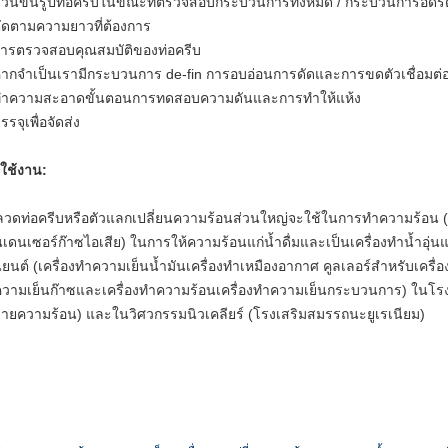
ม้วนขึ้นรูปท่อครีบในขณะที่ตรวจสอบกระบวนการทั้งหมด / กระบวนการอัดร
ตัดตามความยาวที่ต้องการ
การตรวจสอบคุณสมบัติของท่อครีบ
หากจำเป็นเรามีกระบวนการ de-fin การอบอ่อนการดัดและการขดตัวเชื่อมต่
ทำความสะอาดขั้นตอนการทดสอบความดันและการทำให้แห้ง
รรจุเพื่อจัดส่ง
ใช้งาน:
วดท่อครีบหรือตัวแลกเปลี่ยนความร้อนส่วนใหญ่จะใช้ในการทำความร้อน (หม้
เดนเซอร์ก๊าซไอเสีย) ในการให้ความร้อนแก่น้ำดื่มและเป็นเครื่องทำน้ำอุ่น
ยนต์ (เครื่องทำความเย็นน้ำมันเครื่องทำเหมืองอากาศ คูลเลอร์สำหรับเครื่อง
วามเย็นก๊าซและเครื่องทำความร้อนเครื่องทำความเย็นกระบวนการ) ในโรง
ายความร้อน) และในวิศวกรรมนิวเคลียร์ (โรงเสริมสมรรถนะยูเรเนียม)