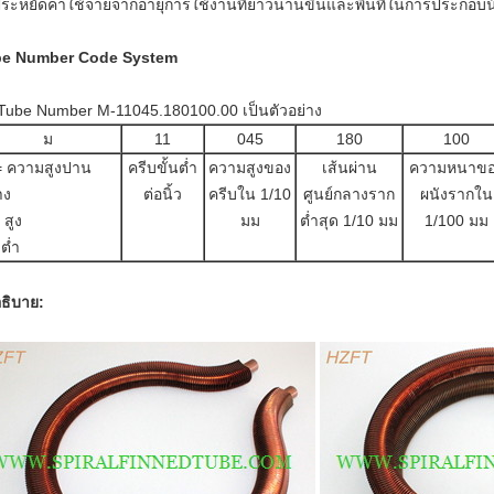
ประหยัดค่าใช้จ่ายจากอายุการใช้งานที่ยาวนานขึ้นและพื้นที่ในการประกอบ
be Number Code System
 Tube Number M-11045.180100.00 เป็นตัวอย่าง
ม
11
045
180
100
= ความสูงปาน
ครีบขั้นต่ำ
ความสูงของ
เส้นผ่าน
ความหนาขอ
าง
ต่อนิ้ว
ครีบใน 1/10
ศูนย์กลางราก
ผนังรากใน
 สูง
มม
ต่ำสุด 1/10 มม
1/100 มม
 ต่ำ
ธิบาย: