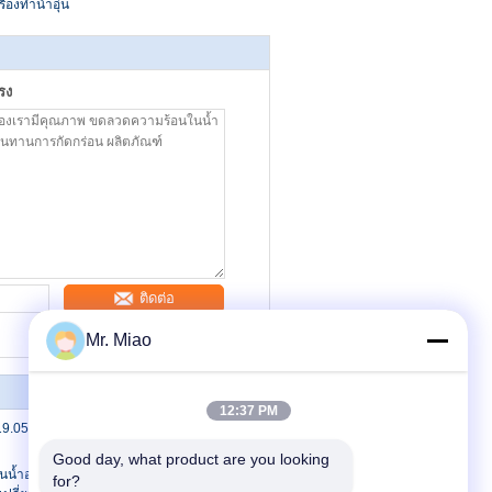
่องทำน้ำอุ่น
รง
ติดต่อ
Mr. Miao
12:37 PM
19.05MM Finned Tube Coils ทองแดงหรือ
Good day, what product are you looking 
น้ำอลูมิเนียม / ทองแดงในวิศวกรรมยาน
for?