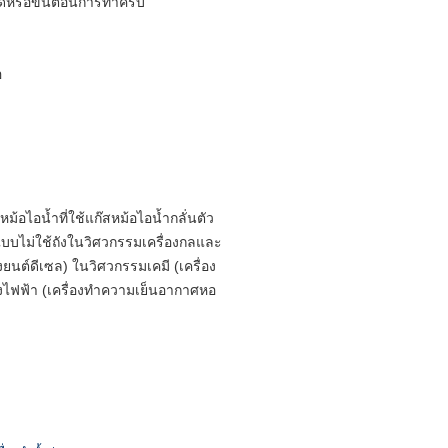
ีดหรือขั้นตอนการทำครีบ
อ
อไอน้ำที่ใช้แก๊สหม้อไอน้ำกลั่นตัว
แบบไม่ใช้ถังในวิศวกรรมเครื่องกลและ
ยนต์ดีเซล) ในวิศวกรรมเคมี (เครื่อง
ไฟฟ้า (เครื่องทำความเย็นอากาศหอ