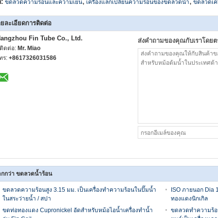
,
,
ก:
ขดลวดความร้อนและความเย็น
เครื่องแลกเปลี่ยนความร้อนของขดลวดน้ำ
ขดลวดเครื
ยละเอียดการติดต่อ
angzhou Fin Tube Co., Ltd.
ส่งคำถามของคุณกับเราโดยต
ู้ติดต่อ:
Mr. Miao
ทร:
+8617326031586
กกว่า ขดลวดน้ำร้อน
ขดลวดความร้อนสูง 3.15 มม. เป็นเครื่องทำความร้อนในปั๊มน้ำ
ISO ภายนอก Dia 
ในสระว่ายน้ำ / สปา
ทองแดงนิกเกิล
ขดท่อทองแดง Cupronickel อัดสำหรับหม้อไอน้ำเครื่องทำน้ำ
ขดลวดทำความร้อน