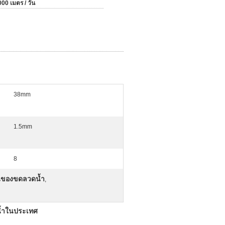
00 เมตร / วัน
38mm
1.5mm
8
นของขดลวดน้ำ
,
น้ำในประเทศ