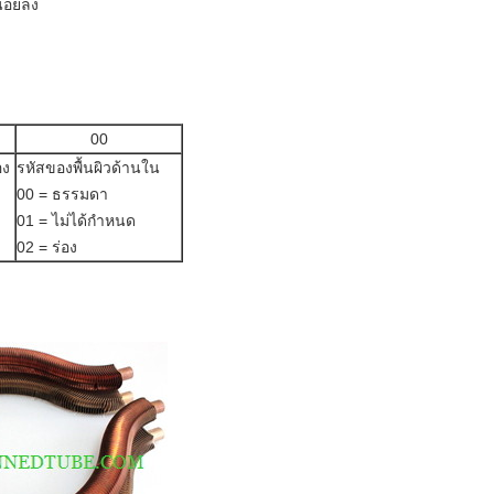
น้อยลง
00
ง
รหัสของพื้นผิวด้านใน
00 = ธรรมดา
01 = ไม่ได้กำหนด
02 = ร่อง