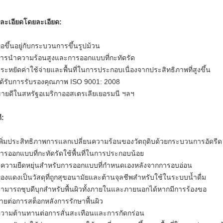
ละเอียดโดยละเอียด:
ท่อขึ้นอยู่กับกระบวนการขึ้นรูปม้วน
การนำความร้อนสูงและการออกแบบที่กะทัดรัด
ประหยัดค่าใช้จ่ายและพื้นที่ในการประกอบเนื่องจากประสิทธิภาพที่สูงขึ้น
ได้รับการรับรองคุณภาพ ISO 9001: 2008
ขายดีในสหรัฐอเมริกาออสเตรเลียเยอรมนี ฯลฯ
ี:
เพิ่มประสิทธิภาพการแลกเปลี่ยนความร้อนของวัตถุดิบด้วยกระบวนการอัดรีด
การออกแบบที่กะทัดรัดใช้พื้นที่ในการประกอบน้อย
มีความยืดหยุ่นสำหรับการออกแบบที่กำหนดเองหลังจากการอบอ่อน
ทองแดงเป็นวัสดุที่ถูกสุขอนามัยและต้านจุลชีพสำหรับใช้ในระบบน้ำดื่ม
สามารถชุบดีบุกสำหรับพื้นผิวทั้งภายในและภายนอกได้หากมีการร้องขอ
ง่ายต่อการสต็อกหลังการรักษาพื้นผิว
ความต้านทานต่อการสั่นสะเทือนและการกัดกร่อน