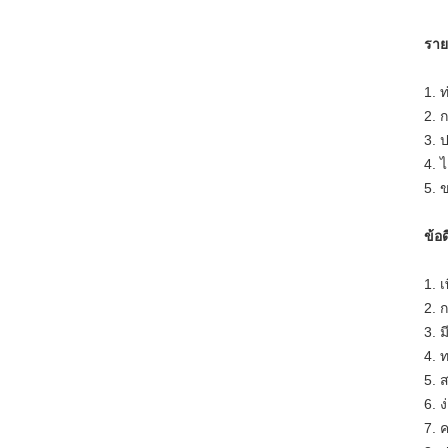
ราย
1. 
2. 
3. 
4. 
5. 
ข้อด
1. 
2. 
3. 
4. 
5. 
6. 
7. 