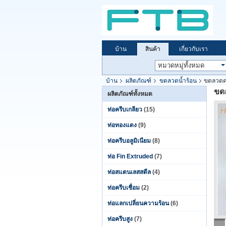
บ้าน
สินค้า
เกี่ยวกับเรา
บ้าน
ผลิตภัณฑ์
ขดลวดน้ำร้อน
ขดลวดคว
ขด
ผลิตภัณฑ์ทั้งหมด
ท่อครีบเกลียว
(15)
ท่อทองแดง
(9)
ท่อครีบอลูมิเนียม
(8)
ท่อ Fin Extruded
(7)
ท่อสแตนเลสสตีล
(4)
ท่อครีบเชื่อม
(2)
ท่อแลกเปลี่ยนความร้อน
(6)
ท่อครีบสูง
(7)