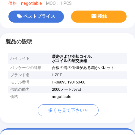
価格：negotiable
MOQ：1 PCS
ベストプライス
接触
製品の説明
,
暖房および冷却コイル
ハイライト
水コイルの熱交換器
パッケージの詳細
合板の海の価値がある箱かパレット
ブランド名
HZFT
モデル番号
H-08095.190150-00
供給の能力
2000メートル/日
価格
negotiable
多くを見て下さい