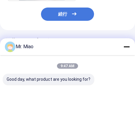
続行
推薦されたプロダクト
Mr. Miao
9:47 AM
Good day, what product are you looking for?
プール/鉱泉の水ポンプ
ISO銅外Dia 19.05MM
Cupronickel
のヒーターとして
のFinned管のコイルか
された銅管は給
3.15mmの高水ヒー
銅のニッケル
のボイラー、ひ
ト・コイル
イルのために巻
ベストプライス
ベストプライス
ベストプラ