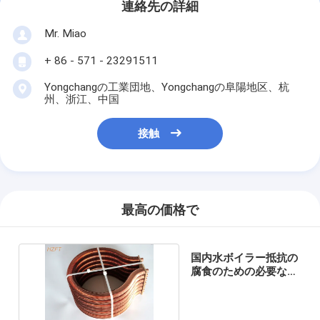
連絡先の詳細
Mr. Miao
+ 86 - 571 - 23291511
Yongchangの工業団地、Yongchangの阜陽地区、杭
州、浙江、中国
接触
最高の価格で
国内水ボイラー抵抗の
腐食のための必要な給
湯器のコイル