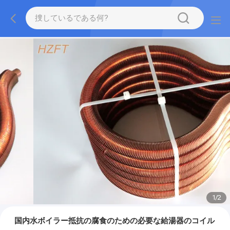
1
/
2
国内水ボイラー抵抗の腐食のための必要な給湯器のコイル