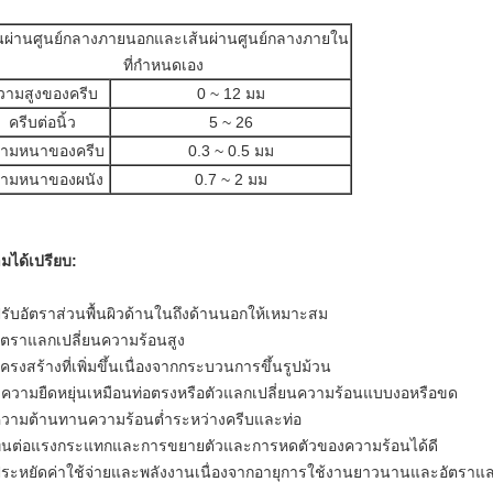
้นผ่านศูนย์กลางภายนอกและเส้นผ่านศูนย์กลางภายใน
ที่กำหนดเอง
วามสูงของครีบ
0 ~ 12 มม
ครีบต่อนิ้ว
5 ~ 26
ามหนาของครีบ
0.3 ~ 0.5 มม
ามหนาของผนัง
0.7 ~ 2 มม
มได้เปรียบ:
ปรับอัตราส่วนพื้นผิวด้านในถึงด้านนอกให้เหมาะสม
อัตราแลกเปลี่ยนความร้อนสูง
โครงสร้างที่เพิ่มขึ้นเนื่องจากกระบวนการขึ้นรูปม้วน
มีความยืดหยุ่นเหมือนท่อตรงหรือตัวแลกเปลี่ยนความร้อนแบบงอหรือขด
ความต้านทานความร้อนต่ำระหว่างครีบและท่อ
ทนต่อแรงกระแทกและการขยายตัวและการหดตัวของความร้อนได้ดี
ประหยัดค่าใช้จ่ายและพลังงานเนื่องจากอายุการใช้งานยาวนานและอัตราแลก