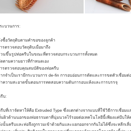
กระบวนการ:
สั่งซื้อวัตถุดิบตามคำขอของลูกค้า
การตรวจสอบวัตถุดิบเมื่อมาถึง
ม้วนขึ้นรูปท่อครีบในขณะที่ตรวจสอบกระบวนการทั้งหมด
ตัดตามความยาวที่กำหนดเอง
การตรวจสอบคุณสมบัติของท่อครีบ
หากจำเป็นเรามีกระบวนการ de-fin การอบอ่อนการดัดและการขดตัวเชื่อมต่
ทำความสะอาดขั้นตอนการทดสอบความดันการอบแห้งและการบรรจุ
รีบ:
ครีบที่เราจัดหาให้คือ Extruded Type ซึ่งแตกต่างจากแบบที่ใช้วิธีการเชื่
พื้นผิวด้านนอกของท่อธรรมดาที่นุ่มนวลไร้รอยต่อเทคโนโลยีนี้เพียงแค่บีบ
ดังนั้นครีบและท่อจึงถูกรวมเข้าด้วยกันและแยกออกจากกันไม่ได้ซึ่งจะหลีก