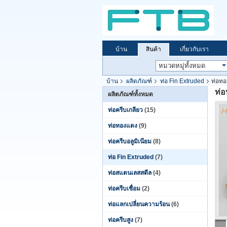
บ้าน
สินค้า
เกี่ยวกับเรา
บ้าน
ผลิตภัณฑ์
ท่อ Fin Extruded
ท่อทอ
ท่
ผลิตภัณฑ์ทั้งหมด
ท่อครีบเกลียว
(15)
ท่อทองแดง
(9)
ท่อครีบอลูมิเนียม
(8)
ท่อ Fin Extruded
(7)
ท่อสแตนเลสสตีล
(4)
ท่อครีบเชื่อม
(2)
ท่อแลกเปลี่ยนความร้อน
(6)
ท่อครีบสูง
(7)