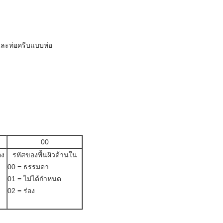
และท่อครีบแบบห่อ
00
ง
รหัสของพื้นผิวด้านใน
00 = ธรรมดา
01 = ไม่ได้กำหนด
02 = ร่อง