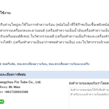
ใช้งาน:
ครีบส่วนใหญ่จะใช้ในการทำความร้อน (หม้อไอน้ำที่ใช้ก๊าซเป็นเชื้อเพลิงหม้
ิศวกรรมเครื่องกลและยานยนต์ (เครื่องทำความเย็นน้ำมันเครื่องทำความเย
รับเครื่องยนต์ดีเซล) ในวิศวกรรมเคมี (เครื่องทำความเย็นก๊าซและเครื่อ
รงไฟฟ้า (เครื่องทำความเย็นอากาศหอทำความเย็น) และในวิศวกรรมนิวเคลี
,
,
ก:
ท่อครีบอัด
ท่อแลกเปลี่ยนความร้อน
ท่อแลกเปลี่ยนความร้อนแบบครีบ
ยละเอียดการติดต่อ
angzhou Fin Tube Co., Ltd.
ส่งคำถามของคุณกับเราโดยต
ู้ติดต่อ:
Mr. Miao
ทร:
+8617326031586