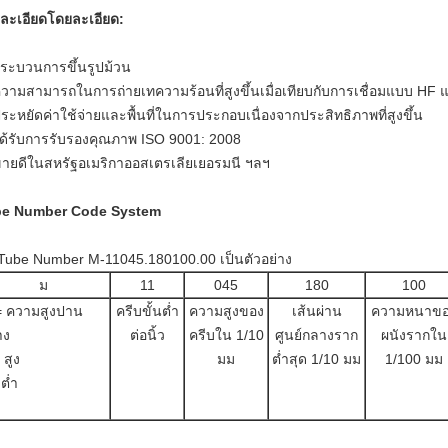
ละเอียดโดยละเอียด:
กระบวนการขึ้นรูปม้วน
ความสามารถในการถ่ายเทความร้อนที่สูงขึ้นเมื่อเทียบกับการเชื่อมแบบ HF 
ประหยัดค่าใช้จ่ายและพื้นที่ในการประกอบเนื่องจากประสิทธิภาพที่สูงขึ้น
ได้รับการรับรองคุณภาพ ISO 9001: 2008
ขายดีในสหรัฐอเมริกาออสเตรเลียเยอรมนี ฯลฯ
be Number Code System
 Tube Number M-11045.180100.00 เป็นตัวอย่าง
ม
11
045
180
100
= ความสูงปาน
ครีบขั้นต่ำ
ความสูงของ
เส้นผ่าน
ความหนาขอ
าง
ต่อนิ้ว
ครีบใน 1/10
ศูนย์กลางราก
ผนังรากใน
 สูง
มม
ต่ำสุด 1/10 มม
1/100 มม
 ต่ำ