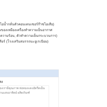
อไอน้ำกลั่นตัวคอนเดนเซอร์ก๊าซไอเสีย)
็นของเหมืองเครื่องทำความเย็นอากาศ
งทำความร้อน, ตัวทำความเย็นกระบวนการ)
ยร์ (โรงเสริมสมรรถนะยูเรเนียม)
รง