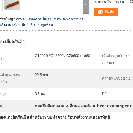
สามารถในการผลิต:
20
ติดต่อ
ภาพใหญ่ :
ท่อทองแดงอัดรีดเย็นสำหรับระบบทำความร้อน
พลังงานแสงอาทิตย์
ราคาถูกที่สุด
ละเอียดสินค้า
C12000 / C12200 / C70600 / 1060
เส้นผ่านศูนย์กลาง
ดุ:
ภายนอก:
้นผ่าศูนย์กลาง
22.5mm
ความหนาของผนัง:
ยใน:
ีบสูง:
3.5 มม
FPI:
ท่อครีบอัดท่อแลกเปลี่ยนความร้อน
heat exchanger t
้น:
,
ทองแดงอัดรีดเย็นสำหรับระบบทำความร้อนพลังงานแสงอาทิตย์