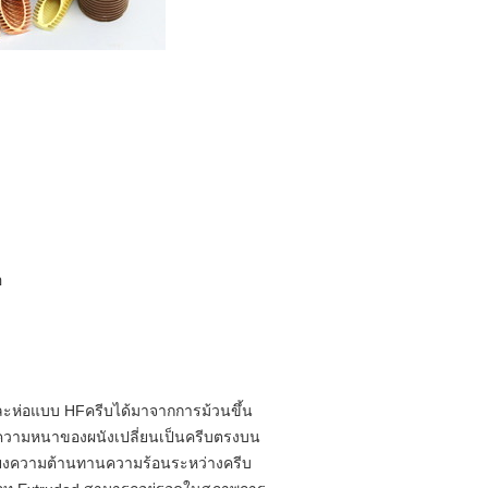
อ
อมและห่อแบบ HFครีบได้มาจากการม้วนขึ้น
ให้ความหนาของผนังเปลี่ยนเป็นครีบตรงบน
เลี่ยงความต้านทานความร้อนระหว่างครีบ