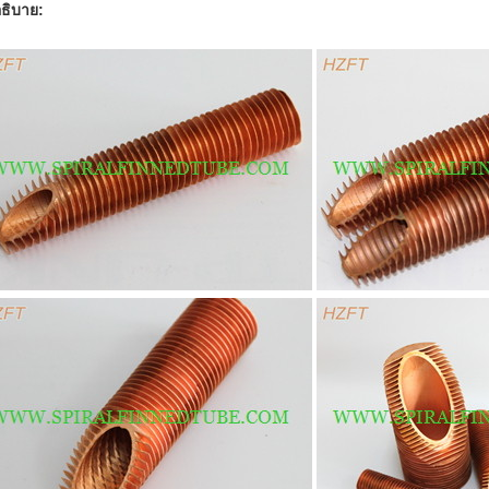
ธิบาย: