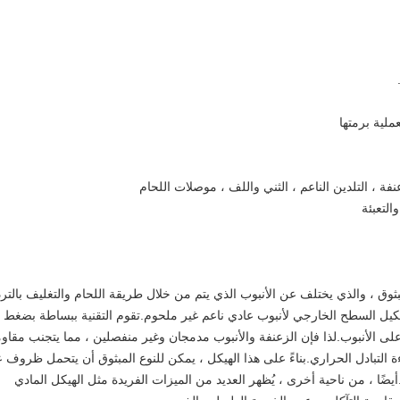
بثوق ، والذي يختلف عن الأنبوب الذي يتم من خلال طريقة اللحام والتغليف بالترد
كيل السطح الخارجي لأنبوب عادي ناعم غير ملحوم.تقوم التقنية ببساطة بضغط
ى الأنبوب.لذا فإن الزعنفة والأنبوب مدمجان وغير منفصلين ، مما يتجنب مقاو
ة التبادل الحراري.بناءً على هذا الهيكل ، يمكن للنوع المبثوق أن يتحمل ظروف 
يضًا ، من ناحية أخرى ، يُظهر العديد من الميزات الفريدة مثل الهيكل المادي