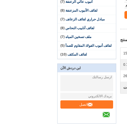
أنبوب عالي الزعنفة
(7)
لفائف الأنبوب المزعنفة
(8)
مبادل حراري لفائف الزعانف
(7)
لفائف أنابيب النحاس
(8)
ملف تسخين المياه
(7)
نتج
لفائف أنبوب الفولاذ المقاوم للصدأ
(5)
15
لفائف المكثف
(10)
0.
ابن دردش الآن
2
ات
اتصل