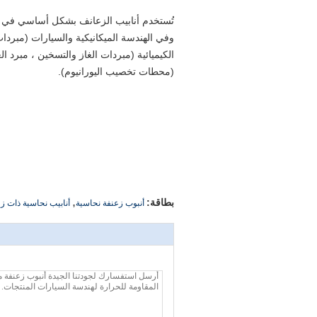
تُستخدم أنابيب الزعانف بشكل أساسي في التد
وفي الهندسة الميكانيكية والسيارات (مبردا
الكيميائية (مبردات الغاز والتسخين ، مبرد ا
(محطات تخصيب اليورانيوم).
,
بطاقة:
أنبوب زعنفة نحاسية
أنابيب نحاسية ذات ز