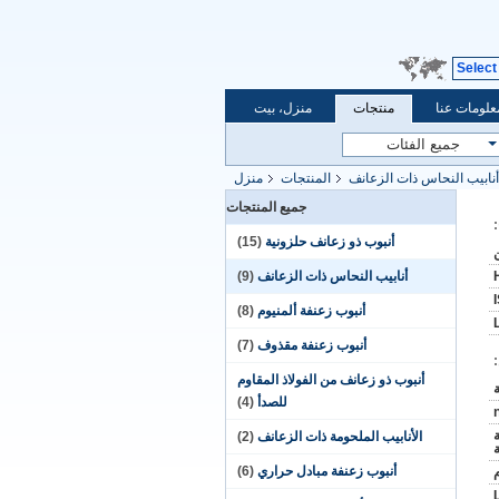
Select
علومات عنا
منتجات
منزل، بيت
أنابيب النحاس ذات الزعانف
المنتجات
منزل
جميع المنتجات
أنبوب ذو زعانف حلزونية
(15)
أنابيب النحاس ذات الزعانف
(9)
أنبوب زعنفة ألمنيوم
(8)
أنبوب زعنفة مقذوف
(7)
أنبوب ذو زعانف من الفولاذ المقاوم
للصدأ
(4)
الأنابيب الملحومة ذات الزعانف
(2)
ة
أنبوب زعنفة مبادل حراري
(6)
L