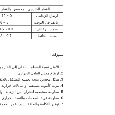
القطر الخارجي المخصص والقطر ا
ارتفاع الزعانف
0 ~ 12 ملم
زعانف في البوصة
5 ~ 26
سمك الزعانف
0.3 ~ 0.5 مم
سمك الحائط
0.7 ~ 2 مم
مميزات:
1. الأمثل نسبة السطح الداخلي إلى الخارجي
2. ارتفاع معدل التبادل الحراري
3. هيكل محسن نتيجة لعملية التشكيل بالدلفنة
4. مرنة كأنبوب مستقيم أو مبادلات حرارية مثنية أو ملفوفة
5. مقاومة منخفضة للحرارة بين الزعانف والأنبوب
6. مقاومة قوية للصدمات والتمدد الحراري والانكماش
7. توفير التكلفة والطاقة بسبب عمر الخدمة الطويل وسعر الصرف المرتفع