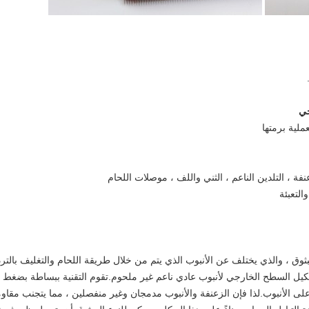
بثوق ، والذي يختلف عن الأنبوب الذي يتم من خلال طريقة اللحام والتغليف بالترد
كيل السطح الخارجي لأنبوب عادي ناعم غير ملحوم.تقوم التقنية ببساطة بضغط
ى الأنبوب.لذا فإن الزعنفة والأنبوب مدمجان وغير منفصلين ، مما يتجنب مقاو