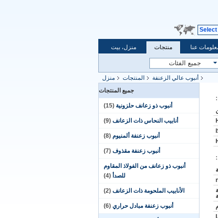
Select
علومات عنا
منتجات
منزل، بيت
أنبوب عالي الزعنفة
المنتجات
منزل
جميع المنتجات
أنبوب ذو زعانف حلزونية
(15)
أنابيب النحاس ذات الزعانف
(9)
أنبوب زعنفة ألمنيوم
(8)
أنبوب زعنفة مقذوف
(7)
أنبوب ذو زعانف من الفولاذ المقاوم
للصدأ
(4)
الأنابيب الملحومة ذات الزعانف
(2)
ة
أنبوب زعنفة مبادل حراري
(6)
L