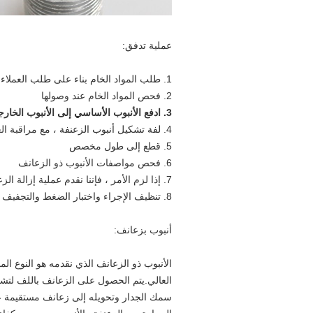
عملية تدفق:
1. طلب ​​المواد الخام بناء على طلب العملاء.
2. فحص المواد الخام عند وصولها
3. ادفع الأنبوب الأساسي إلى الأنبوب الخارجي
4. لفة تشكيل أنبوب الزعنفة ، مع مراقبة العملية برمتها
5. قطع إلى طول مخصص
6. فحص مواصفات الأنبوب ذو الزعانف
7. إذا لزم الأمر ، فإننا نقدم عملية إزالة الزعنفة ، التلدين الناعم ، الثني واللف ، موصلات اللحام
8. تنظيف الإجراء واختبار الضغط والتجفيف والتعبئة
أنبوب بزعانف:
الأنبوب ذو الزعانف الذي نقدمه هو النوع الم
العالي.يتم الحصول على الزعانف باللف لتش
سمك الجدار وتحويله إلى زعانف مستقيمة عل