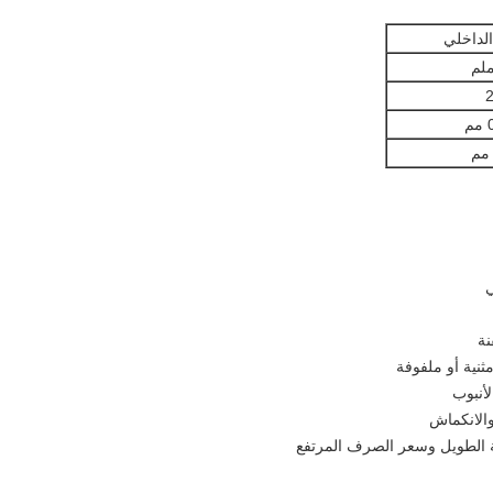
لداخلي