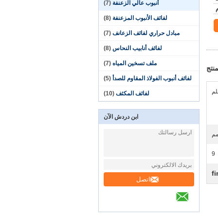
أنبوب عالي الزعنفة
(7)
لفائف الأنبوب المزعنفة
(8)
مبادل حراري لفائف الزعانف
(7)
لفائف أنابيب النحاس
(8)
ملف تسخين المياه
(7)
نتج
لفائف أنبوب الفولاذ المقاوم للصدأ
(5)
لفائف المكثف
(10)
ابن دردش الآن
9
f
اتصل