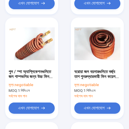
এখন যোগাযোগ
এখন যোগাযোগ
পুল / স্পা অ্যাপ্লিকেশনগুলিতে
ঘরোয়া জল বয়লারগুলিতে বর্জ্য
জল পাম্পগুলির জন্য উচ্চ ফিন
তাপ পুনরুদ্ধারকারী ফিন কয়েল
কয়েল তাপ এক্সচেঞ্জার
হিট এক্সচেঞ্জার
মূল্য:
negotiable
মূল্য:
negotiable
MOQ:
1 পিসিএস
MOQ:
1 পিসিএস
সর্বশেষ দাম পান
সর্বশেষ দাম পান
এখন যোগাযোগ
এখন যোগাযোগ