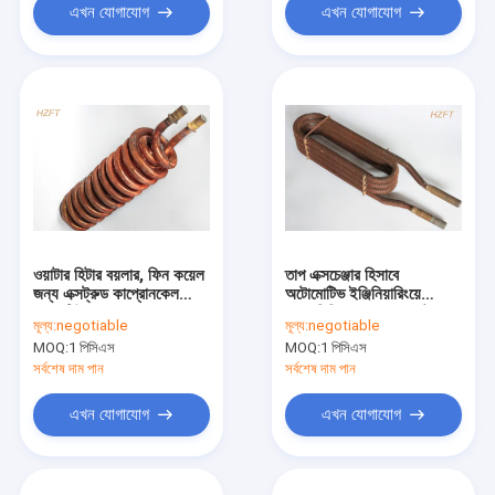
এখন যোগাযোগ
এখন যোগাযোগ
ওয়াটার হিটার বয়লার, ফিন কয়েল
তাপ এক্সচেঞ্জার হিসাবে
জন্য এক্সট্রুড কাপ্রোনকেল
অটোমোটিভ ইঞ্জিনিয়ারিংয়ে
কপার টিউব কয়েল
অ্যালুমিনিয়াম / কপার ওয়াটার
মূল্য:
negotiable
মূল্য:
negotiable
হিটিং কোয়েল
MOQ:
1 পিসিএস
MOQ:
1 পিসিএস
সর্বশেষ দাম পান
সর্বশেষ দাম পান
এখন যোগাযোগ
এখন যোগাযোগ