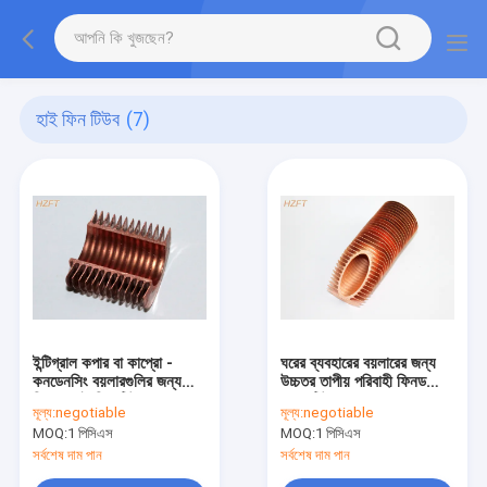
হাই ফিন টিউব
(7)
ইন্টিগ্রাল কপার বা কাপ্রো -
ঘরের ব্যবহারের বয়লারের জন্য
কনডেনসিং বয়লারগুলির জন্য
উচ্চতর তাপীয় পরিবাহী ফিনড
নিকেল হাই ফিন টিউব
কপার টিউব
মূল্য:
negotiable
মূল্য:
negotiable
MOQ:
1 পিসিএস
MOQ:
1 পিসিএস
সর্বশেষ দাম পান
সর্বশেষ দাম পান