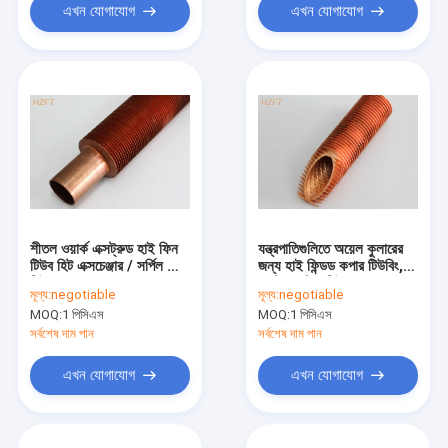
এখন যোগাযোগ
এখন যোগাযোগ
শীতল ওয়ার্ক এক্সট্রুড হাই ফিন
যন্ত্রপাতিগুলিতে অয়েল কুলারের
টিউব হিট এক্সচেঞ্জার / সর্পিল ফিন
জন্য হাই ফিন্ডড কপার টিউবিং,
টিউবের জন্য
এক্সট্রুড ফিন টিউব
মূল্য:
negotiable
মূল্য:
negotiable
MOQ:
1 পিসিএস
MOQ:
1 পিসিএস
সর্বশেষ দাম পান
সর্বশেষ দাম পান
এখন যোগাযোগ
এখন যোগাযোগ