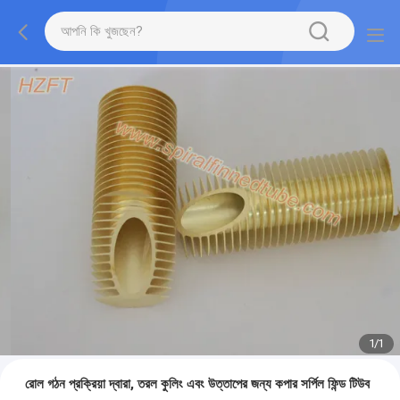
1
/
1
রোল গঠন প্রক্রিয়া দ্বারা, তরল কুলিং এবং উত্তাপের জন্য কপার সর্পিল ফিন্ড টিউব