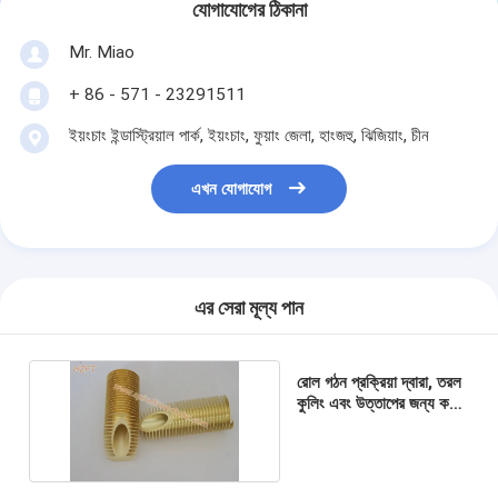
যোগাযোগের ঠিকানা
Mr. Miao
+ 86 - 571 - 23291511
ইয়ংচাং ইন্ডাস্ট্রিয়াল পার্ক, ইয়ংচাং, ফুয়াং জেলা, হাংজহু, ঝিজিয়াং, চীন
এখন যোগাযোগ
এর সেরা মূল্য পান
রোল গঠন প্রক্রিয়া দ্বারা, তরল
কুলিং এবং উত্তাপের জন্য কপার
সর্পিল ফিন্ড টিউব